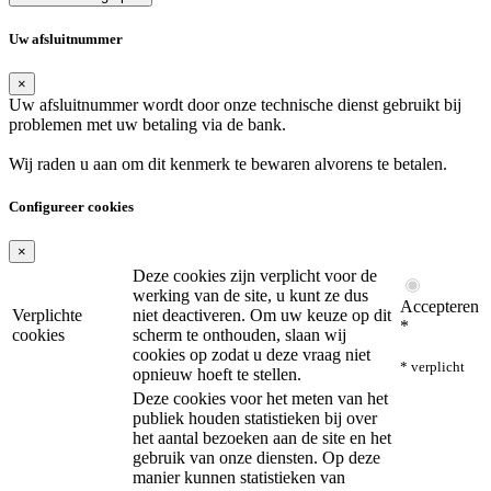
Uw afsluitnummer
×
Uw afsluitnummer wordt door onze technische dienst gebruikt bij
problemen met uw betaling via de bank.
Wij raden u aan om dit kenmerk te bewaren alvorens te betalen.
Configureer cookies
×
Deze cookies zijn verplicht voor de
werking van de site, u kunt ze dus
Accepteren
Verplichte
niet deactiveren. Om uw keuze op dit
*
cookies
scherm te onthouden, slaan wij
cookies op zodat u deze vraag niet
* verplicht
opnieuw hoeft te stellen.
Deze cookies voor het meten van het
publiek houden statistieken bij over
het aantal bezoeken aan de site en het
gebruik van onze diensten. Op deze
manier kunnen statistieken van