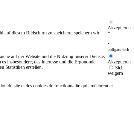
Akzeptieren
hl auf diesem Bildschirm zu speichern, speichern wir
*
*
obligatorisch
esuche auf der Website und die Nutzung unserer Dienste.
 es insbesondere, das Interesse und die Ergonomie
Akzeptieren
 Statistiken erstellen.
Sich
weigern
on du site et des cookies de fonctionnalité qui améliorent et