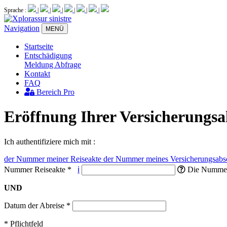
Sprache :
|
|
|
|
|
|
Navigation
MENÜ
Startseite
Entschädigung
Meldung
Abfrage
Kontakt
FAQ
Bereich Pro
Eröffnung Ihrer Versicherungsa
Ich authentifiziere mich mit :
der Nummer meiner Reiseakte
der Nummer meines Versicherungsabs
Nummer Reiseakte
*
ℹ
Die Nummer I
UND
Datum der Abreise
*
* Pflichtfeld