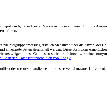
 obligatorisch, daher können Sie sie nicht deaktivieren. Um Ihre Auswa
llen müssen.
es zur Zielgruppenmessung erstellen Statistiken über die Anzahl der B
und angezeigte Seiten gesammelt werden. Diese Statistiken ermöglichen
ir uns weigern, diese Cookies zu speichern, können wir keine anonymen
n Sie in den Datenschutzrichtlinien von Google
utiliser des mesures d’audience qui nous servent à mesurer la fréquentati