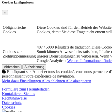
Cookies konfigurieren
×
Obligatorische
Diese Cookies sind für den Betrieb der Website
Cookies
Cookies, damit Sie diese Frage nicht erneut ste
407 / 5000 Résultats de traduction Diese Cooki
Cookies zur
Somit können Anwesenheitsstatistiken, Inhalte 
Zielgruppenmessung
unserer Dienstleistungen zu verbessern. Wenn w
Google Analytics :
Weitere Informationen finde
Abbrechen
Aufzeichnung
En cliquant sur 'Autoriser tous les cookies', vous nous permettez d’
personnalisent votre expérience de navigation.
Mehr dazu
Einstellungen
Alles ablehnen
Alle akzeptieren
Formulare zum Herunterladen
Kontaktieren Sie uns
Rechtshinweise
Datenschutz
Cookies