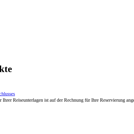
kte
chlusses
hrer Reiseunterlagen ist auf der Rechnung für Ihre Reservierung ang