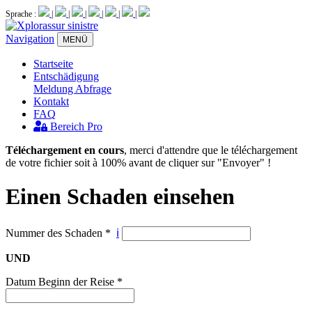
Sprache :
|
|
|
|
|
|
Navigation
MENÜ
Startseite
Entschädigung
Meldung
Abfrage
Kontakt
FAQ
Bereich Pro
Téléchargement en cours
, merci d'attendre que le téléchargement
de votre fichier soit à 100% avant de cliquer sur "Envoyer" !
Einen Schaden einsehen
Nummer des Schaden
*
ℹ
UND
Datum Beginn der Reise
*