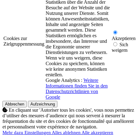
Statistiken über die Anzahl der
Besuche auf der Website und die
Nutzung unserer Dienste. Somit
können Anwesenheitsstatistiken,
Inhalte und angezeigte Seiten
gesammelt werden. Diese
Statistiken ermöglichen es
Cookies zur
Akzeptieren
insbesondere, das Interesse und
Zielgruppenmessung
Sich
die Ergonomie unserer
weigern
Dienstleistungen zu verbessern.
Wenn wir uns weigern, diese
Cookies zu speichern, können
wir keine anonymen Statistiken
erstellen.
Google Analytics :
Weitere
Informationen finden Sie in den
Datenschutzrichtlinien von
Google
Abbrechen
Aufzeichnung
En cliquant sur 'Autoriser tous les cookies', vous nous permettez
d’utiliser des mesures d’audience qui nous servent à mesurer la
fréquentation du site et des cookies de fonctionnalité qui améliorent
et personnalisent votre expérience de navigation.
Mehr dazu
Einstellungen
Alles ablehnen
Alle akzeptieren